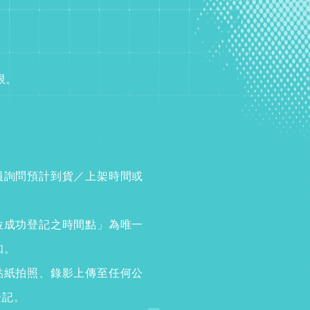
限。
員詢問預計到貨／上架時間或
位成功登記之時間點」為唯一
知。
貼紙拍照、錄影上傳至任何公
登記。