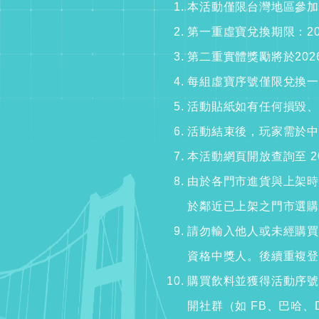
本活動僅限台灣地區參加
第一重虛寶兌換期限：2026/
第二重實體獎勵將於2026
每組虛寶序號僅限兌換一
活動貼紙如有任何損毀、
活動結束後，玩家需於中
本活動網頁開放查詢至 2026
由於各門市進貨與上架時
於鄰近已上架之門市選購
請勿輸入他人或未經購買
資格中獎人。後續重複登
購買飲料並獲得活動序號
開社群（如 FB、巴哈、