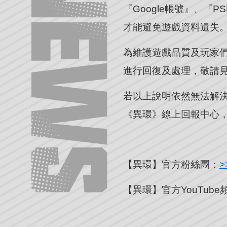
『Google帳號』、『
才能避免遊戲資料遺失
為維護遊戲品質及玩家
進行回復及處理，敬請
若以上說明依然無法解
《異環》線上回報中心
【異環】官方粉絲團：
>
【異環】官方YouTube