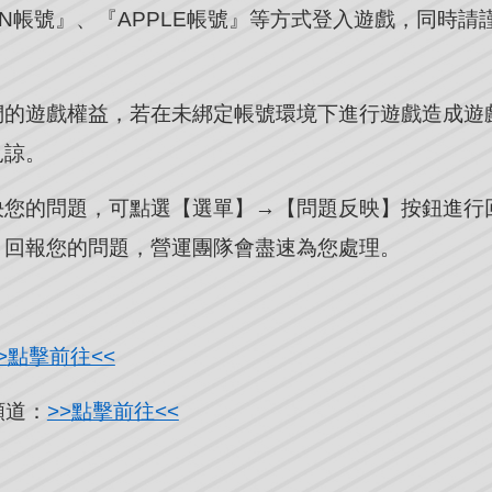
PSN帳號』、『APPLE帳號』等方式登入遊戲，同時
。
們的遊戲權益，若在未綁定帳號環境下進行遊戲造成遊
見諒。
決您的問題，可點選【選單】→【問題反映】按鈕進行
，回報您的問題，營運團隊會盡速為您處理。
>
點擊前往<<
頻道：
>>
點擊前往<<