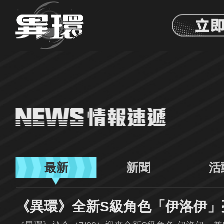
最新
新聞
活
《異環》全新S級角色「伊洛伊」