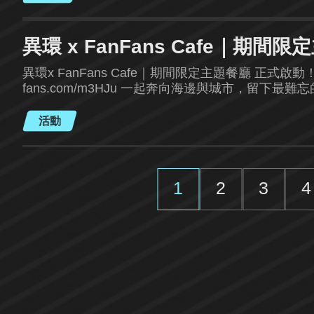
異環 x FanFans Cafe｜期
異環x FanFans Cafe｜期間限定主題餐廳 正式啟動！ ➢訂位連結：https://
fans.com/m3HJu 一起奔向海邊與城市，留下最
活動
1
2
3
4